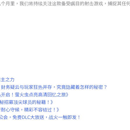
几个月里，我们将持续关注这款备受瞩目的射击游戏，捕捉其任
霸主之力
！财务疑云与玩家狂热并存，究竟隐藏着怎样的秘密？
热开启！萤火虫点亮高清回忆之旅》
揭秘招募顶尖球员的秘籍！》
请耐心守候，精彩不容错过！》
公会，免费DLC大放送，战火一触即发！