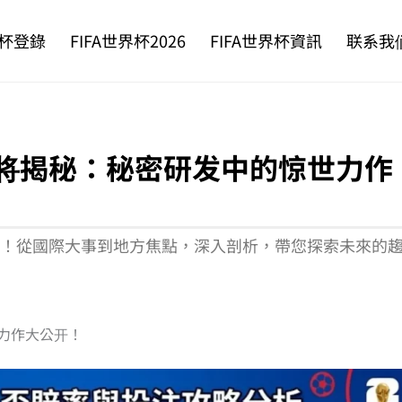
杯登錄
FIFA世界杯2026
FIFA世界杯資訊
联系我
将揭秘：秘密研发中的惊世力作
聞報導！從國際大事到地方焦點，深入剖析，帶您探索未來的
力作大公开！