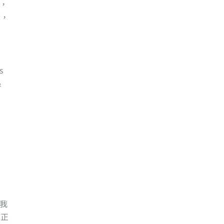
版，
章，
s
系
，我
它正