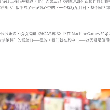
Games 正在暗中操盘，他们的第三部《德军总部》正传作品即将
总部 3”似乎成了开发商心中的下一个旗舰项目时，整个网络
流，纷纷指向《德军总部 3》正在 MachineGames 的紧
射杀纳粹”的粉丝们——是的，我们就在其中！——这无疑是值得