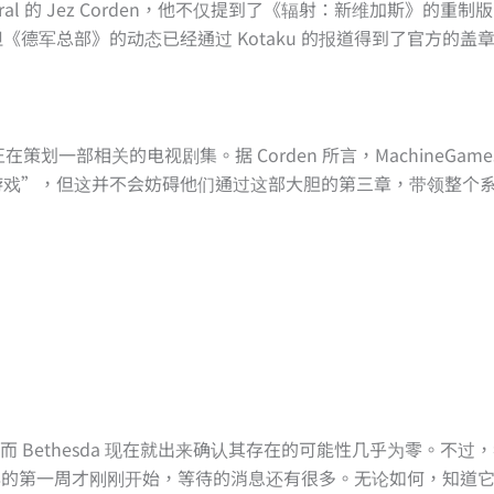
ral 的 Jez Corden，他不仅提到了《辐射：新维加斯》的重制
德军总部》的动态已经通过 Kotaku 的报道得到了官方的盖
在策划一部相关的电视剧集。据 Corden 所言，MachineGame
游戏”，但这并不会妨碍他们通过这部大胆的第三章，带领整个
 Bethesda 现在就出来确认其存在的可能性几乎为零。不过
26年的第一周才刚刚开始，等待的消息还有很多。无论如何，知道