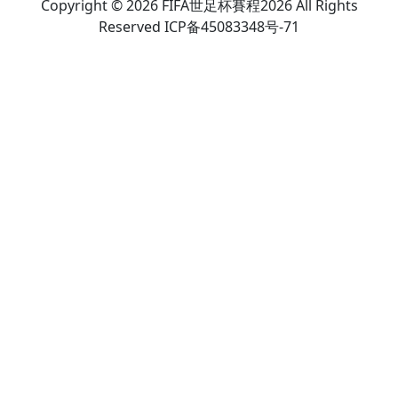
Copyright © 2026 FIFA世足杯賽程2026 All Rights
Reserved ICP备45083348号-71