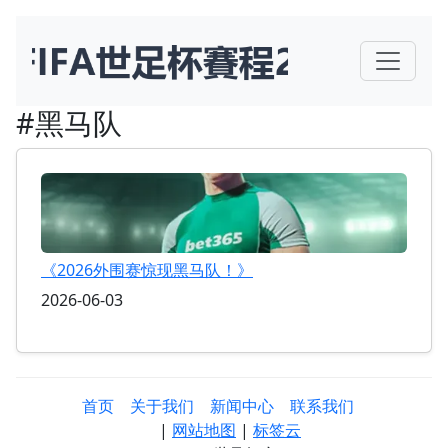
#黑马队
《2026外围赛惊现黑马队！》
2026-06-03
首页
关于我们
新闻中心
联系我们
|
网站地图
|
标签云