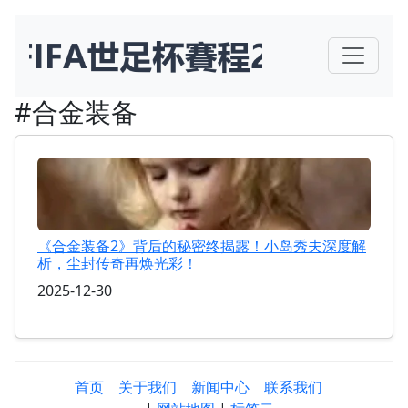
#合金装备
《合金装备2》背后的秘密终揭露！小岛秀夫深度解
析，尘封传奇再焕光彩！
2025-12-30
首页
关于我们
新闻中心
联系我们