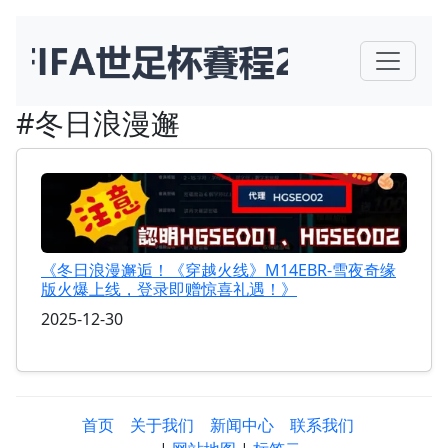
#冬日浪漫邂
《冬日浪漫邂逅！《穿越火线》M14EBR-雪夜奇缘
版火爆上线，登录即赠惊喜礼遇！》
2025-12-30
首页
关于我们
新闻中心
联系我们