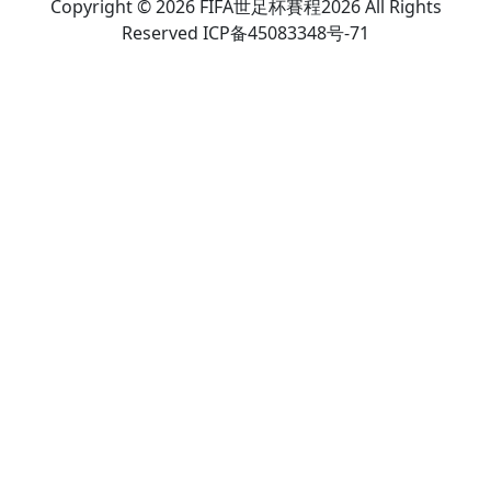
Copyright © 2026 FIFA世足杯賽程2026 All Rights
Reserved ICP备45083348号-71