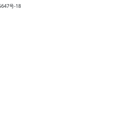
5647号-18