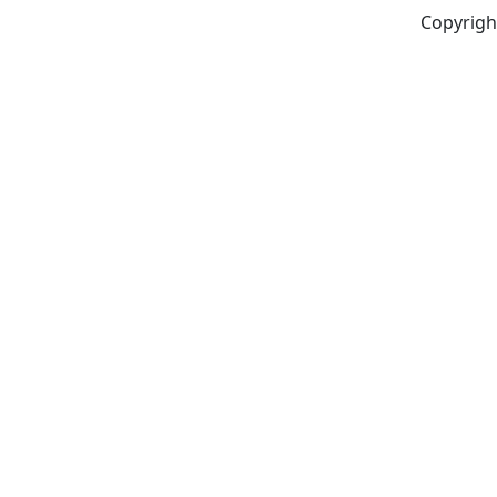
Copyrig