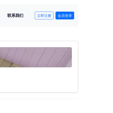
联系我们
立即注册
会员登录