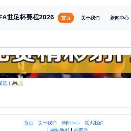
IFA世足杯賽程2026
首页
关于我们
新闻中心
精选！🎮✨
首页
关于我们
新闻中心
联系我们
|
网站地图
|
标签云