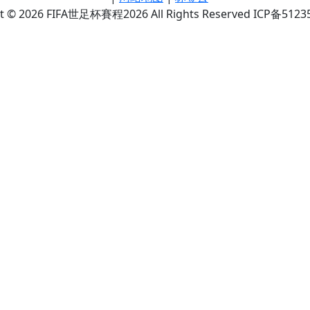
ht © 2026 FIFA世足杯賽程2026 All Rights Reserved ICP备5123