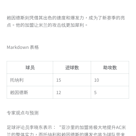
赖因德斯则凭借其出色的速度和爆发力，成为了新赛季的亮
点。他的加盟让米兰的攻击线更加犀利。
Markdown 表格
球员
进球数
助攻数
托纳利
15
10
赖因德斯
12
5
专家观点与预测
足球评论员李晓东表示：“亚沙里的加盟将极大地提升AC米
兰的整体实力，而托纳利和赖因德斯的爆发也将为球队带来