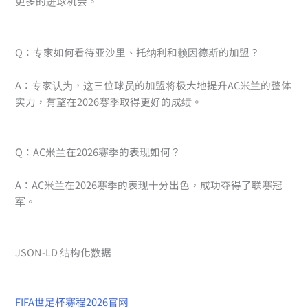
更多的进球机会。
Q：专家如何看待亚沙里、托纳利和赖因德斯的加盟？
A：专家认为，这三位球员的加盟将极大地提升AC米兰的整体
实力，有望在2026赛季取得更好的成绩。
Q：AC米兰在2026赛季的表现如何？
A：AC米兰在2026赛季的表现十分出色，成功夺得了联赛冠
军。
JSON-LD 结构化数据
FIFA世足杯赛程2026官网