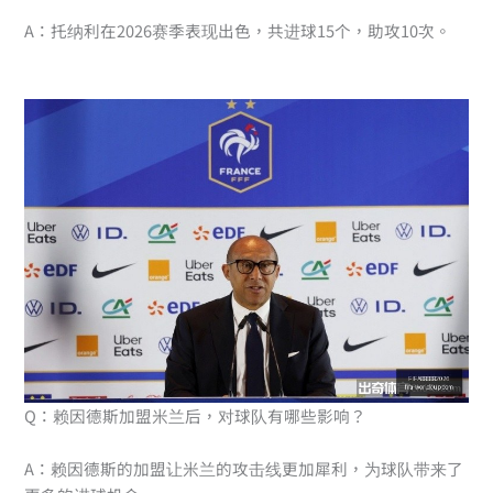
A：托纳利在2026赛季表现出色，共进球15个，助攻10次。
Q：赖因德斯加盟米兰后，对球队有哪些影响？
A：赖因德斯的加盟让米兰的攻击线更加犀利，为球队带来了