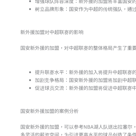
增强球队阵容深度：新外援的加盟将丰富国安
树立品牌形象：国安作为中超的传统强队，通
新外援加盟对中超联赛的影响
国安新外援的加盟，对中超联赛的整体格局产生了重
提升联赛水平：新外援的加入将提升中超联赛
加剧竞争格局：国安新外援的加盟将加剧中超
促进球员交流：新外援的加盟将促进中超联赛
国安新外援加盟的案例分析
国安新外援的加盟，可以参考NBA湖人队送出拉塞尔
多灵活的薪资空间，为引进更高水平的球员创造了条件