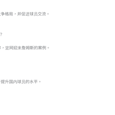
竞争格局，并促进球员交流。
？
尔，篮网迎来詹姆斯的案例。
于提升国内球员的水平。