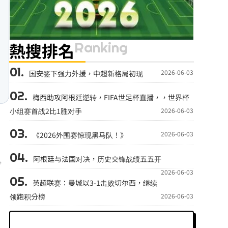
Ranking
熱搜排名
2026-06-03
国安签下强力外援，中超新格局初现
梅西助攻阿根廷逆转，FIFA世足杯直播，，世界杯
小组赛首战2比1胜对手
2026-06-03
2026-06-03
《2026外围赛惊现黑马队！》
阿根廷与法国对决，历史交锋战绩五五开
争
2026-06-03
英超联赛：曼城以3-1击败切尔西，继续
领跑积分榜
2026-06-03