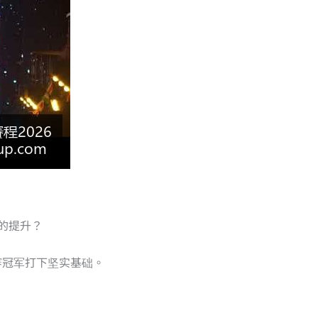
的提升？
赛冠军打下坚实基础。