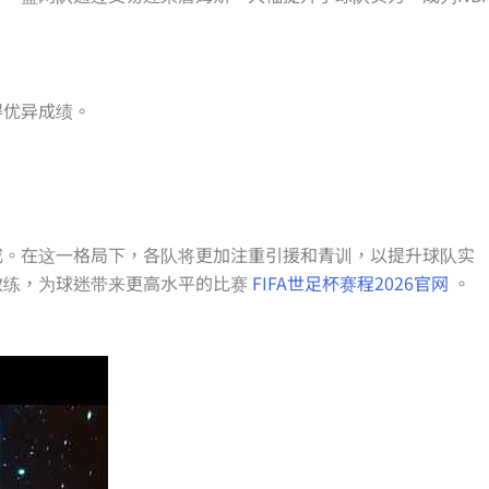
得优异成绩。
成。在这一格局下，各队将更加注重引援和青训，以提升球队实
教练，为球迷带来更高水平的比赛
FIFA世足杯赛程2026官网
。