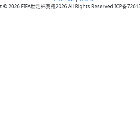
ht © 2026 FIFA世足杯賽程2026 All Rights Reserved ICP备7261