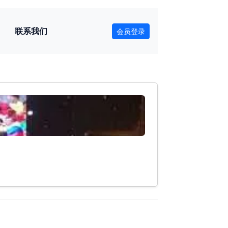
联系我们
会员登录