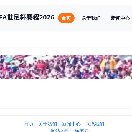
IFA世足杯賽程2026
首页
关于我们
新闻中心
首页
关于我们
新闻中心
联系我们
|
网站地图
|
标签云