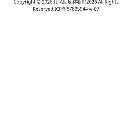
Copyright © 2026 FIFA世足杯賽程2026 All Rights
Reserved ICP备67835944号-07