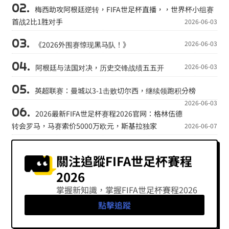
梅西助攻阿根廷逆转，FIFA世足杯直播，，世界杯小组赛
首战2比1胜对手
2026-06-03
2026-06-03
《2026外围赛惊现黑马队！》
2026-06-03
阿根廷与法国对决，历史交锋战绩五五开
英超联赛：曼城以3-1击败切尔西，继续领跑积分榜
2026-06-03
2026最新FIFA世足杯赛程2026官网：格林伍德
转会罗马，马赛索价5000万欧元，斯基拉独家
2026-06-07
關注追蹤FIFA世足杯賽程
2026
掌握新知識，掌握FIFA世足杯賽程2026
點擊追蹤