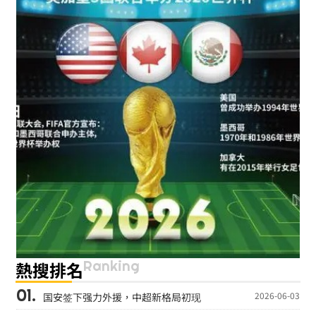
Ranking
熱搜排名
2026-06-03
国安签下强力外援，中超新格局初现