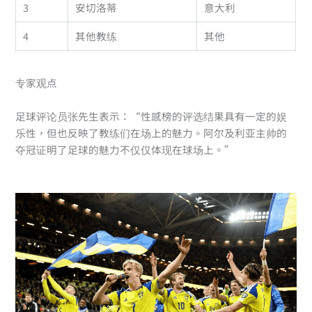
3
安切洛蒂
意大利
4
其他教练
其他
专家观点
足球评论员张先生表示：“性感榜的评选结果具有一定的娱
乐性，但也反映了教练们在场上的魅力。阿尔及利亚主帅的
夺冠证明了足球的魅力不仅仅体现在球场上。”