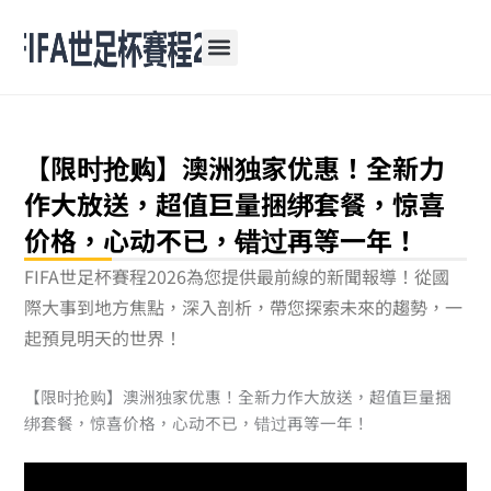
跳
至
主
要
內
容
【限时抢购】澳洲独家优惠！全新力
作大放送，超值巨量捆绑套餐，惊喜
价格，心动不已，错过再等一年！
FIFA世足杯賽程2026為您提供最前線的新聞報導！從國
際大事到地方焦點，深入剖析，帶您探索未來的趨勢，一
起預見明天的世界！
【限时抢购】澳洲独家优惠！全新力作大放送，超值巨量捆
绑套餐，惊喜价格，心动不已，错过再等一年！