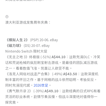
🤨
澳大利亚游戏发售周年庆典：
《模拟人生 2》
(PSP) 20-06. eBay
《磁力球》
(DS) 20-07. eBay
Nintendo Switch 限时大促
《无主之地 3》终极版 (-51%)
A$44.10
：这款充满DLC、冷笑
话和荒诞枪械的疯狂刷宝射击游戏，是最佳的团队减压游戏
之一，看着数值飞涨，简直让人欲罢不能。
《洛克人网络对战遗产合集》 (-49%)
A$43.50
：这款深度机
制丰富的怀旧之作，基于网格的战斗依然聪明、考验反应，
同时充满现代感，
2026世足
。
《勇气默示录 2》 (-39%)
A$49.10
：这款经典的日式RPG有着
灵活的职业系统，剧情节奏虽慢，但战斗深度绝对值得你一
探究竟。