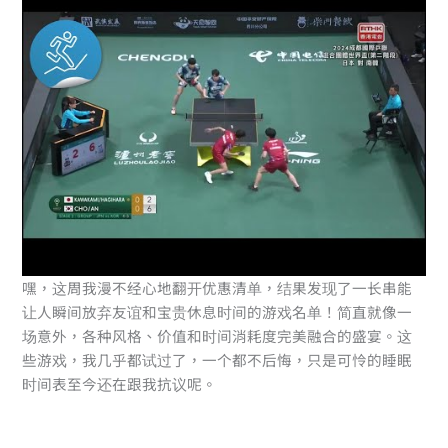
嘿，这周我漫不经心地翻开优惠清单，结果发现了一长串能
让人瞬间放弃友谊和宝贵休息时间的游戏名单！简直就像一
场意外，各种风格、价值和时间消耗度完美融合的盛宴。这
些游戏，我几乎都试过了，一个都不后悔，只是可怜的睡眠
时间表至今还在跟我抗议呢。