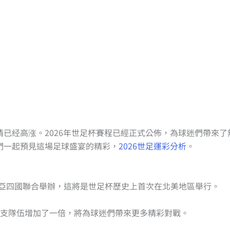
热情已经高涨。2026年世足杯賽程已經正式公佈，為球迷們帶來了
我們一起預見這場足球盛宴的精彩，
2026世足運彩分析
。
哥倫比亞四國聯合舉辦，這將是世足杯歷史上首次在北美地區舉行。
行的32支隊伍增加了一倍，將為球迷們帶來更多精彩對戰。