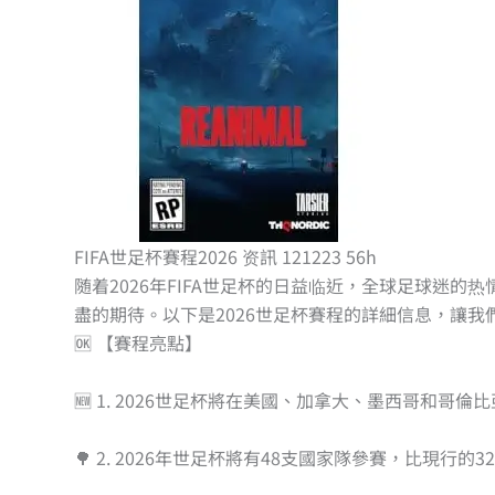
FIFA世足杯賽程2026 资訊 121223 56h
随着2026年FIFA世足杯的日益临近，全球足球迷的
盡的期待。以下是2026世足杯賽程的詳細信息，讓
🆗 【賽程亮點】
🆕 1. 2026世足杯將在美國、加拿大、墨西哥和
🌳 2. 2026年世足杯將有48支國家隊參賽，比現