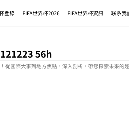
杯登錄
FIFA世界杯2026
FIFA世界杯資訊
联系我
21223 56h
聞報導！從國際大事到地方焦點，深入剖析，帶您探索未來的