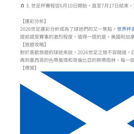
🧲 3. 世足杯賽程從6月10日開始，直至7月17日結
【運彩分析】
2026世足運彩分析成為了球迷們的又一焦點，
世界杯
提前感受賽事的激烈程度。值得一提的是，美國和加
【旅遊攻略】
對於喜歡旅遊的球迷來說，2026世足之旅不容錯過
再到墨西哥的热帶風情和哥倫比亞的熱帶雨林，每一
【標簽】