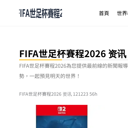
跳
至
首頁
世界
主
要
內
容
FIFA世足杯賽程2026 资讯 1
FIFA世足杯賽程2026為您提供最前線的新
勢，一起預見明天的世界！
FIFA世足杯賽程2026 资讯 121223 56h