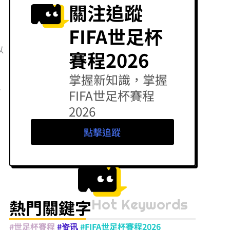
關注追蹤
FIFA世足杯
以
賽程2026
掌握新知識，掌握
，
FIFA世足杯賽程
2026
點擊追蹤
Hot Keywords
熱門關鍵字
#世足杯賽程
#资讯
#FIFA世足杯賽程2026