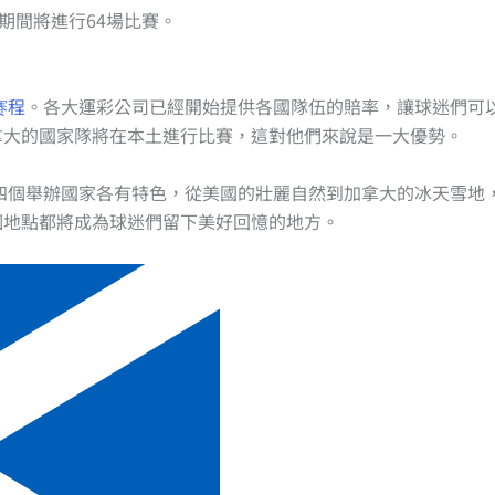
束，期間將進行64場比賽。
赛程
。各大運彩公司已經開始提供各國隊伍的賠率，讓球迷們可
拿大的國家隊將在本土進行比賽，這對他們來說是一大優勢。
。四個舉辦國家各有特色，從美國的壯麗自然到加拿大的冰天雪地
個地點都將成為球迷們留下美好回憶的地方。