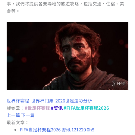
事，我們將提供各賽場地的旅遊攻略，包括交通、住宿、美
食等。
世界杯赛程
世界杯门票
2026世足運彩分析
标签云：
#世足杯賽程
#资讯
#FIFA世足杯賽程2026
上一篇
下一篇
最新文章：
FIFA世足杯賽程2026 资讯 121220 0h5