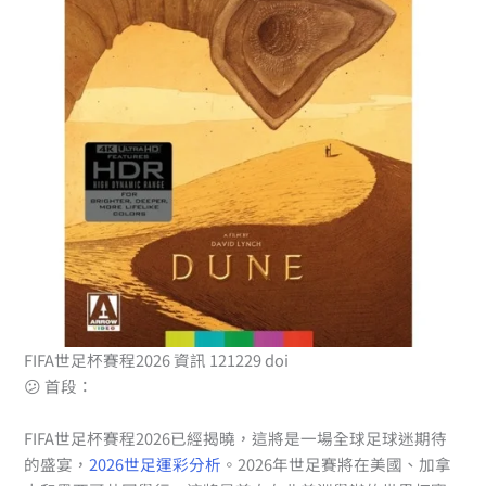
FIFA世足杯賽程2026 資訊 121229 doi
😕 首段：
FIFA世足杯賽程2026已經揭曉，這將是一場全球足球迷期待
的盛宴，
2026世足運彩分析
。2026年世足賽將在美國、加拿