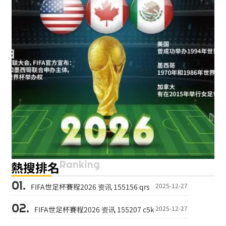
Ranking
熱搜排名
2025-12-27
FIFA世足杯賽程2026 资讯 155156 qrs
2025-12-27
FIFA世足杯賽程2026 资讯 155207 c5k