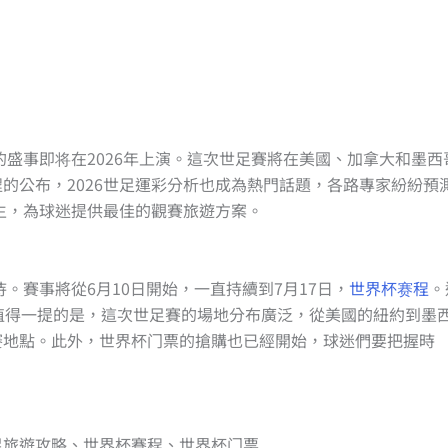
久的盛事即将在2026年上演。這次世足賽將在美國、加拿大和墨西
的公布，2026世足運彩分析也成為熱門話題，各路專家紛紛預
而生，為球迷提供最佳的觀賽旅遊方案。
。賽事將從6月10日開始，一直持續到7月17日，
世界杯赛程
。
值得一提的是，這次世足賽的場地分布廣泛，從美國的紐約到墨
賽地點。此外，世界杯门票的搶購也已經開始，球迷們要把握時
26世足旅遊攻略、世界杯賽程、世界杯门票