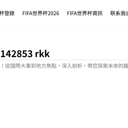
杯登錄
FIFA世界杯2026
FIFA世界杯資訊
联系我
42853 rkk
聞報導！從國際大事到地方焦點，深入剖析，帶您探索未來的