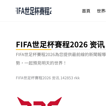
跳
至
首頁
世界
主
要
內
容
FIFA世足杯賽程2026 资讯 1
FIFA世足杯賽程2026為您提供最前線的新
勢，一起預見明天的世界！
FIFA世足杯賽程2026 资讯 142853 rkk