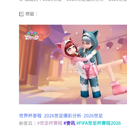
*️⃣ 標籤：
世界杯赛程
2026世足運彩分析
2026世足
标签云：
#世足杯賽程
#资讯
#FIFA世足杯賽程2026