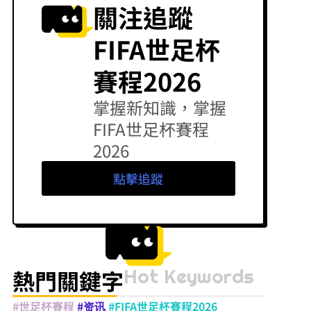
關注追蹤
FIFA世足杯
賽程2026
掌握新知識，掌握
FIFA世足杯賽程
2026
點擊追蹤
Hot Keywords
熱門關鍵字
#世足杯賽程
#资讯
#FIFA世足杯賽程2026