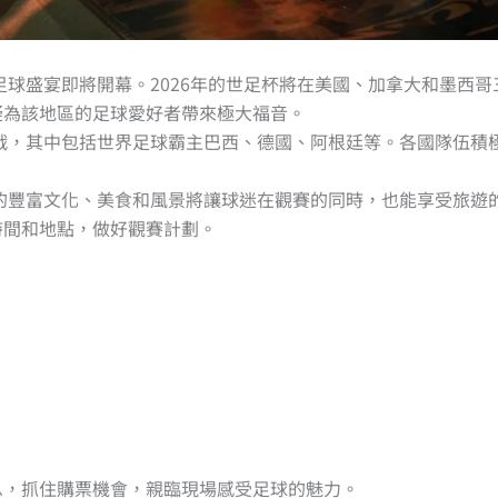
的足球盛宴即將開幕。2026年的世足杯將在美國、加拿大和墨西哥
疑為該地區的足球愛好者帶來極大福音。
參戰，其中包括世界足球霸主巴西、德國、阿根廷等。各國隊伍積
國的豐富文化、美食和風景將讓球迷在觀賽的同時，也能享受旅遊
時間和地點，做好觀賽計劃。
息，抓住購票機會，親臨現場感受足球的魅力。