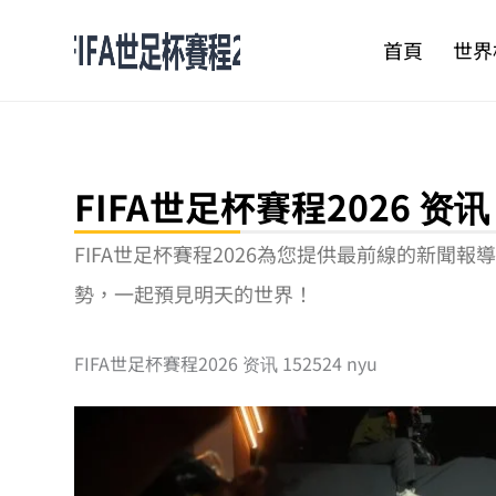
跳
至
首頁
世界
主
要
內
容
FIFA世足杯賽程2026 资讯 1
FIFA世足杯賽程2026為您提供最前線的新
勢，一起預見明天的世界！
FIFA世足杯賽程2026 资讯 152524 nyu