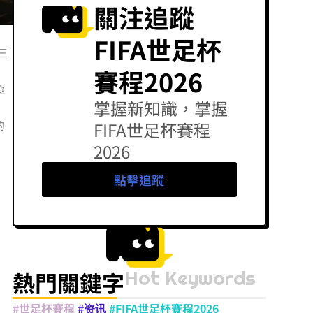
關注追蹤
FIFA世足杯
三
賽程2026
極
掌握新知識，掌握
的
FIFA世足杯賽程
2026
點擊追蹤
Hot Keywords
熱門關鍵字
#世足杯賽程
#资讯
#FIFA世足杯賽程2026