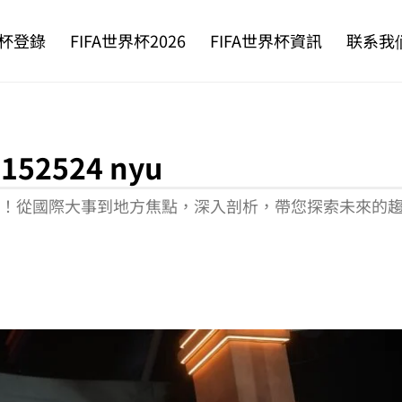
杯登錄
FIFA世界杯2026
FIFA世界杯資訊
联系我
52524 nyu
聞報導！從國際大事到地方焦點，深入剖析，帶您探索未來的