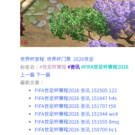
世界杯赛程
世界杯门票
2026世足
标签云：
#世足杯賽程
#资讯
#FIFA世足杯賽程2026
上一篇
下一篇
最新文章：
FIFA世足杯賽程2026 资讯 152505 122
FIFA世足杯賽程2026 资讯 151647 h4s
FIFA世足杯賽程2026 资讯 151707 t59
FIFA世足杯賽程2026 资讯 151544 wc4
FIFA世足杯賽程2026 资讯 151555 8mq
FIFA世足杯賽程2026 资讯 150700 hc1