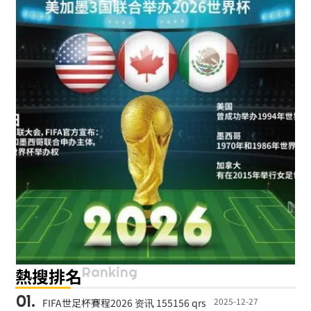
Ranking
熱搜排名
2025-12-27
FIFA世足杯賽程2026 资讯 155156 qrs