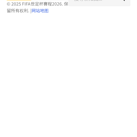
尋
© 2025 FIFA世足杯賽程2026. 保
留所有权利.
|
网站地图