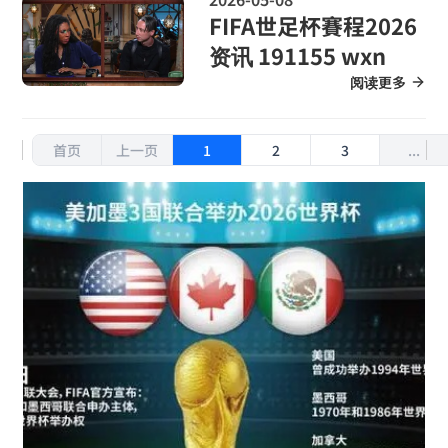
FIFA世足杯賽程2026
资讯 191155 wxn
阅读更多
首页
上一页
1
2
3
...