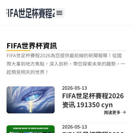
跳
至
主
要
內
容
FIFA世界杯資訊
FIFA世足杯賽程2026為您提供最前線的新聞報導！從國
際大事到地方焦點，深入剖析，帶您探索未來的趨勢，一
起預見明天的世界！
2026-05-13
FIFA世足杯賽程2026
资讯 191350 cyn
阅读更多
2026-05-13