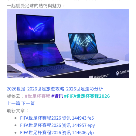
一起感受足球的熱情與魅力。
2026世足
2026世足旅遊攻略
2026世足運彩分析
标签云：
#世足杯賽程
#资讯
#FIFA世足杯賽程2026
上一篇
下一篇
最新文章：
FIFA世足杯賽程2026 资讯 144943 fe5
FIFA世足杯賽程2026 资讯 144957 epy
FIFA世足杯賽程2026 资讯 144606 ylp