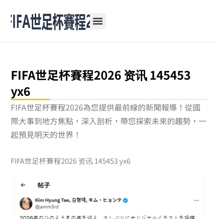
跳
至
主
要
內
容
FIFA世足杯賽程2026 资讯 145453
yx6
FIFA世足杯賽程2026為您提供最前線的新聞報導！從國
際大事到地方焦點，深入剖析，帶您探索未來的趨勢，一
起預見明天的世界！
FIFA世足杯賽程2026 资讯 145453 yx6